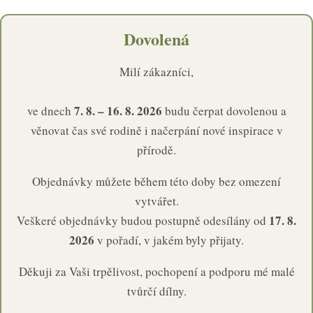
Dovolená
Milí zákazníci,
7. 8. – 16. 8. 2026
ve dnech
budu čerpat dovolenou a
věnovat čas své rodině i načerpání nové inspirace v
přírodě.
Objednávky můžete během této doby bez omezení
vytvářet.
17. 8.
Veškeré objednávky budou postupně odesílány od
2026
v pořadí, v jakém byly přijaty.
Děkuji za Vaši trpělivost, pochopení a podporu mé malé
tvůrčí dílny.