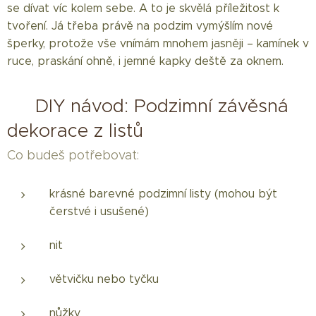
se dívat víc kolem sebe. A to je skvělá příležitost k
tvoření. Já třeba právě na podzim vymýšlím nové
šperky, protože vše vnímám mnohem jasněji – kamínek v
ruce, praskání ohně, i jemné kapky deště za oknem.
🍁 DIY návod: Podzimní závěsná
dekorace z listů
Co budeš potřebovat:
krásné barevné podzimní listy (mohou být
čerstvé i usušené)
nit
větvičku nebo tyčku
nůžky