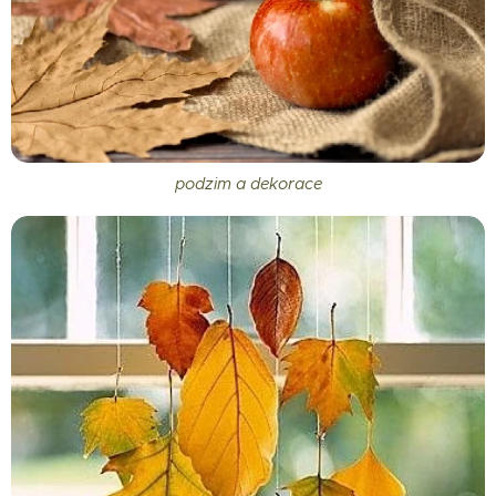
podzim a dekorace