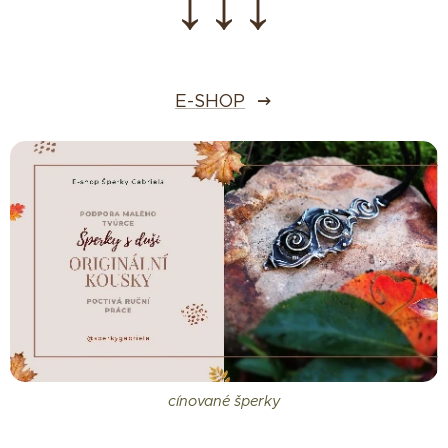
↓↓↓
E-SHOP
cínované šperky