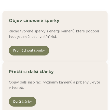
Objev cínované šperky
Ručně tvořené šperky s energií kamenů, které podpoří
tvou jedinečnost i vnitřní klid.
Prohlédnout šperky
Přečti si další články
Objev další inspiraci, významy kamenů a příběhy ukryté
v tvorbě.
Další články