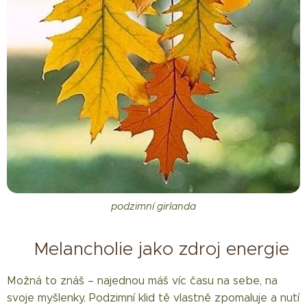
podzimní girlanda
🌙 Melancholie jako zdroj energie
Možná to znáš – najednou máš víc času na sebe, na
svoje myšlenky. Podzimní klid tě vlastně zpomaluje a nutí