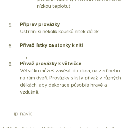
nízkou teplotu)
Připrav provázky
Ustřihni si několik kousků nitek délek.
Přivaž lístky za stonky k niti
Přivaž provázky k větvičce
Větvičku můžeš zavěsit do okna, na zeď nebo
na rám dveří. Provázky s listy přivaž v různých
délkách, aby dekorace působila hravě a
vzdušně.
✨ Tip navíc: