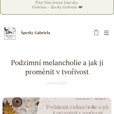
Přeji Vám krásné letní dny.
Gabriela – Šperky Gabriela ❤️
Šperky Gabriela
Podzimní melancholie a jak ji
proměnit v tvořivost
29.09.2025