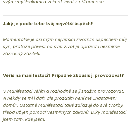
svými myšlenkami a vnímat život z přítomnosti.
Jaký je podle tebe tvůj největší úspěch?
Momentálně je asi mým největším životním úspěchem můj
syn, protože přivést na svět život je opravdu nesmírně
zázračný zážitek.
Věříš na manifestaci? Případně zkoušíš ji provozovat?
V manifestaci věřím a rozhodně se jí snažím provozovat.
A někdy se mi i daří, ale prozatím není mé ,,nastavení
domů". Ostatně manifestaci také zařazuji do své tvorby,
třeba už jen pomocí Vesmírných zákonů. Díky manifestaci
jsem tam, kde jsem.