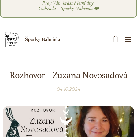
Přeji Vám krásné letní dny.
Gabriela – Šperky Gabriela ❤️
Šperky Gabriela
Rozhovor - Zuzana Novosadová
04.10.2024