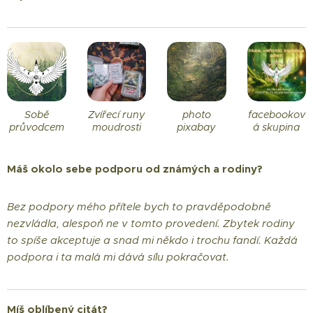
Sobě
Zvířecí runy
photo
facebookov
průvodcem
moudrosti
pixabay
á skupina
Máš okolo sebe podporu od známých a rodiny?
Bez podpory mého přítele bych to pravděpodobně
nezvládla, alespoň ne v tomto provedení. Zbytek rodiny
to spíše akceptuje a snad mi někdo i trochu fandí. Každá
podpora i ta malá mi dává sílu pokračovat.
Míš oblíbený citát?