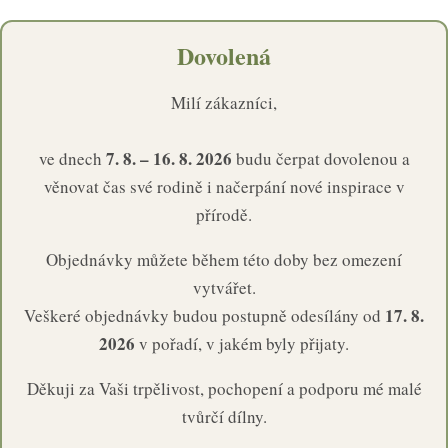
Dovolená
Milí zákazníci,
7. 8. – 16. 8. 2026
ve dnech
budu čerpat dovolenou a
věnovat čas své rodině i načerpání nové inspirace v
přírodě.
Objednávky můžete během této doby bez omezení
vytvářet.
17. 8.
Veškeré objednávky budou postupně odesílány od
2026
v pořadí, v jakém byly přijaty.
Děkuji za Vaši trpělivost, pochopení a podporu mé malé
tvůrčí dílny.