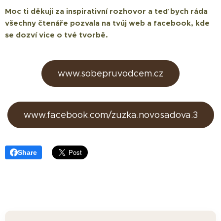
Moc ti děkuji za inspirativní rozhovor a teď bych ráda
všechny čtenáře pozvala na tvůj web a facebook, kde
se dozví vice o tvé tvorbě.
www.sobepruvodcem.cz
www.facebook.com/zuzka.novosadova.3
Share