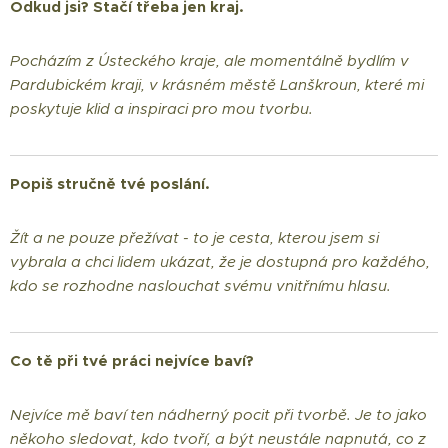
Odkud jsi? Stačí třeba jen kraj.
Pocházím z Ústeckého kraje, ale momentálně bydlím v
Pardubickém kraji, v krásném městě Lanškroun, které mi
poskytuje klid a inspiraci pro mou tvorbu.
Popiš stručně tvé poslání.
Žít a ne pouze přežívat - to je cesta, kterou jsem si
vybrala a chci lidem ukázat, že je dostupná pro každého,
kdo se rozhodne naslouchat svému vnitřnímu hlasu.
Co tě při tvé práci nejvíce baví?
Nejvíce mě baví ten nádherný pocit při tvorbě. Je to jako
někoho sledovat, kdo tvoří, a být neustále napnutá, co z