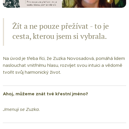
Žít a ne pouze přežívat - to je
cesta, kterou jsem si vybrala.
Na úvod je třeba říci, že Zuzka Novosadová, pomáhá lidem
naslouchat vnitřnímu hlasu, rozvíjet svou intuici a vědomě
tvořit svůj harmonický život.
Ahoj, můžeme znát tvé křestní jméno?
Jmenuji se Zuzka.