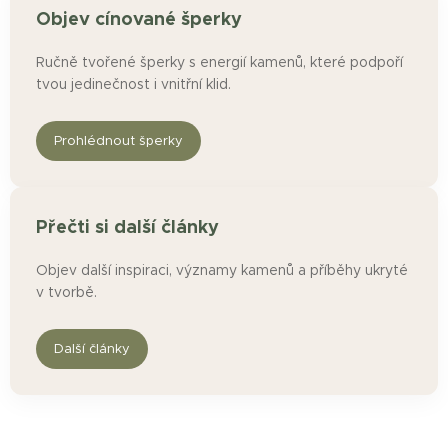
Objev cínované šperky
Ručně tvořené šperky s energií kamenů, které podpoří
tvou jedinečnost i vnitřní klid.
Prohlédnout šperky
Přečti si další články
Objev další inspiraci, významy kamenů a příběhy ukryté
v tvorbě.
Další články