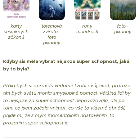
karty
totemová
runy
foto -
vesmírných
zvířata -
moudrosti
pixabay
zákonů
foto
pixabay
Kdyby sis měla vybrat nějakou super schopnost, jaká
by to byla?
Přála bych si opravdu vědomě tvořit svůj život, protože
tím bych světu mohla smysluplně pomoci. Většina lidí by
to nejspíše za super schopnost nepovažovala, ale po
tom, co jsem začala vnímat, co vše to vlastně obnáší,
přijde mi, že s mým momentálním nastavením, to
prozatím super schopnost je.