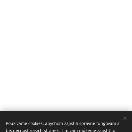
Používáme cookies, abychom zajistili správné fungování a
bezpečnost našich stránek. Tím vám můžeme zajistit tu