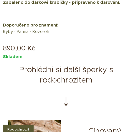
Zabaleno do dárkové krabičky - připraveno k darování.
Doporučeno pro znamení:
Ryby · Panna · Kozoroh
890,00
Kč
Skladem
Prohlédni si další šperky s
rodochrozitem
↓
Cínovaný
Rodochrozit