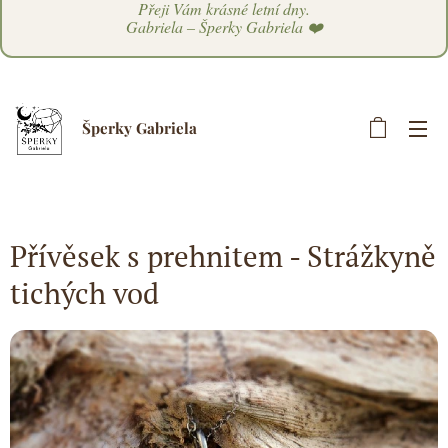
Přeji Vám krásné letní dny.
Gabriela – Šperky Gabriela ❤️
Šperky Gabriela
Přívěsek s prehnitem - Strážkyně
tichých vod