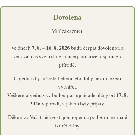
Dovolená
Milí zákazníci,
7. 8. – 16. 8. 2026
ve dnech
budu čerpat dovolenou a
věnovat čas své rodině i načerpání nové inspirace v
přírodě.
Objednávky můžete během této doby bez omezení
vytvářet.
17. 8.
Veškeré objednávky budou postupně odesílány od
2026
v pořadí, v jakém byly přijaty.
Děkuji za Vaši trpělivost, pochopení a podporu mé malé
tvůrčí dílny.