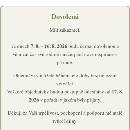
Dovolená
Milí zákazníci,
7. 8. – 16. 8. 2026
ve dnech
budu čerpat dovolenou a
věnovat čas své rodině i načerpání nové inspirace v
přírodě.
Objednávky můžete během této doby bez omezení
vytvářet.
17. 8.
Veškeré objednávky budou postupně odesílány od
2026
v pořadí, v jakém byly přijaty.
Děkuji za Vaši trpělivost, pochopení a podporu mé malé
tvůrčí dílny.