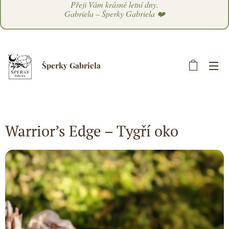
Přeji Vám krásné letní dny.
Gabriela – Šperky Gabriela ❤️
Šperky Gabriela
Warrior’s Edge – Tygří oko