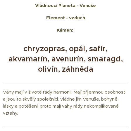
Vládnoucí Planeta - Venuše
Element - vzduch
Kámen:
chryzopras, opál, safír,
akvamarín, avenurín, smaragd,
olivín, záhněda
Váhy mají v životě rády harmonii. Mají příjemnou osobnost
a jsou to skvělý společníci. Vládne jim Venuše, bohyně
lásky a potěšení, proto mají váhy rády nekomplikované
vztahy.