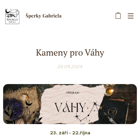
Šperky Gabriela
Kameny pro Váhy
26.09.2024
23. září - 22.října