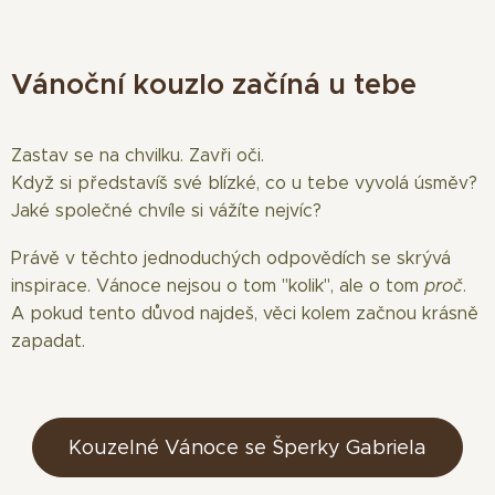
Vánoční kouzlo začíná u tebe
Zastav se na chvilku. Zavři oči.
Když si představíš své blízké, co u tebe vyvolá úsměv?
Jaké společné chvíle si vážíte nejvíc?
Právě v těchto jednoduchých odpovědích se skrývá
inspirace. Vánoce nejsou o tom "kolik", ale o tom
proč
.
A pokud tento důvod najdeš, věci kolem začnou krásně
zapadat.
Kouzelné Vánoce se Šperky Gabriela