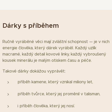
Dárky s příběhem
Ručně vyráběné věci mají zvláštní schopnost — je v nich
energie člověka, který dárek vyráběl. Každý uzlík
macramé, každý detail kovové linky, každý vybroušený
kousek minerálu je malým otiskem času a péče.
Takové dárky dokážou vyprávět:
příběh kamene, který vznikal miliony let,
příběh tvůrce, který jej proměnil v talisman,
i příběh člověka, který jej nosí.