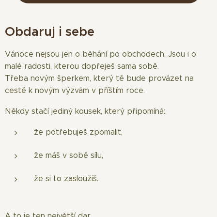
Obdaruj i sebe
Vánoce nejsou jen o běhání po obchodech. Jsou i o
malé radosti, kterou dopřeješ sama sobě.
Třeba novým šperkem, který tě bude provázet na
cestě k novým výzvám v příštím roce.
Někdy stačí jediný kousek, který připomíná:
že potřebuješ zpomalit,
že máš v sobě sílu,
že si to zasloužíš.
A to je ten největší dar.