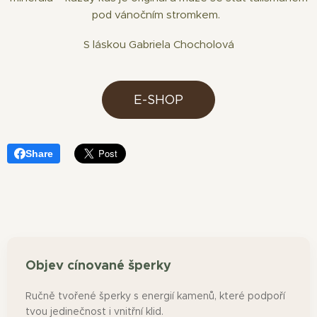
pod vánočním stromkem.
S láskou Gabriela Chocholová
E-SHOP
Share
Objev cínované šperky
Ručně tvořené šperky s energií kamenů, které podpoří
tvou jedinečnost i vnitřní klid.