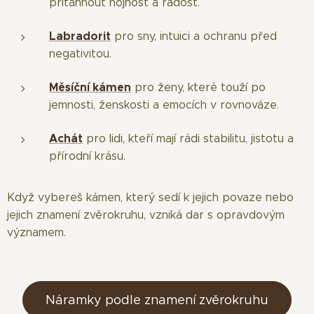
přitáhnout hojnost a radost.
Labradorit
pro sny, intuici a ochranu před
negativitou.
Měsíční kámen
pro ženy, které touží po
jemnosti, ženskosti a emocích v rovnováze.
Achát
pro lidi, kteří mají rádi stabilitu, jistotu a
přírodní krásu.
Když vybereš kámen, který sedí k jejich povaze nebo
jejich znamení zvěrokruhu, vzniká dar s opravdovým
významem.
Náramky podle znamení zvěrokruhu