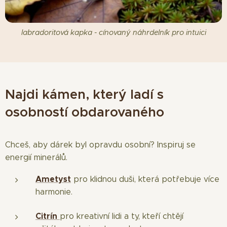
labradoritová kapka - cínovaný náhrdelník pro intuici
Najdi kámen, který ladí s
osobností obdarovaného
Chceš, aby dárek byl opravdu osobní? Inspiruj se
energií minerálů.
Ametyst
pro klidnou duši, která potřebuje více
harmonie.
Citrín
pro kreativní lidi a ty, kteří chtějí