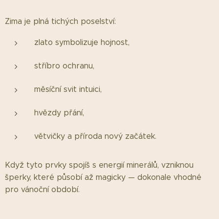
Zima je plná tichých poselství:
zlato symbolizuje hojnost,
stříbro ochranu,
měsíční svit intuici,
hvězdy přání,
větvičky a příroda nový začátek.
Když tyto prvky spojíš s energií minerálů, vzniknou
šperky, které působí až magicky — dokonale vhodné
pro vánoční období.