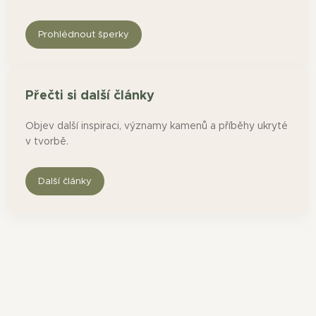
Prohlédnout šperky
Přečti si další články
Objev další inspiraci, významy kamenů a příběhy ukryté
v tvorbě.
Další články