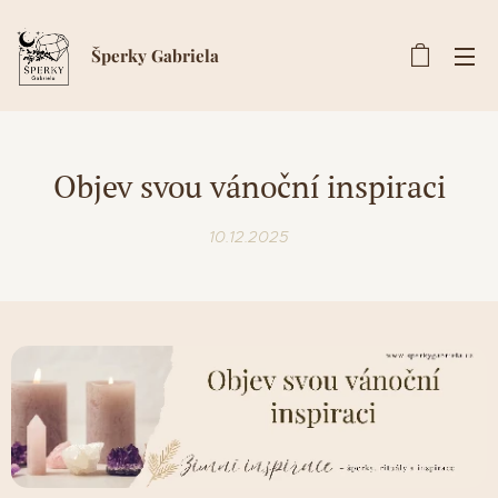
Šperky Gabriela
Objev svou vánoční inspiraci
10.12.2025