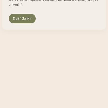
v tvorbě.
Další články