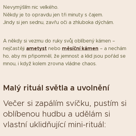
Nevymýšlím nic velkého.
Někdy je to opravdu jen tři minuty s čajem.
Jindy si jen sednu, zavřu oči a zhluboka dýchám.
A někdy si vezmu do ruky svůj oblíbený kámen –
ametyst
měsíční kámen
nejčastěji
nebo
– a nechám
ho, aby mi připomněl, že jemnost a klid jsou pořád se
mnou, i když kolem zrovna vládne chaos.
Malý rituál světla a uvolnění
Večer si zapálím svíčku, pustím si
oblíbenou hudbu a udělám si
vlastní uklidňující mini-rituál: