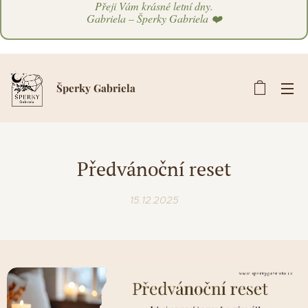
Přeji Vám krásné letní dny.
Gabriela – Šperky Gabriela ❤️
Šperky Gabriela
Předvánoční reset
15.12.2025