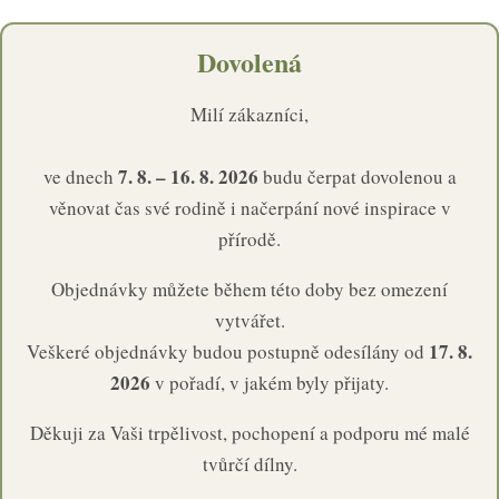
Dovolená
Milí zákazníci,
7. 8. – 16. 8. 2026
ve dnech
budu čerpat dovolenou a
věnovat čas své rodině i načerpání nové inspirace v
přírodě.
Objednávky můžete během této doby bez omezení
vytvářet.
17. 8.
Veškeré objednávky budou postupně odesílány od
2026
v pořadí, v jakém byly přijaty.
Děkuji za Vaši trpělivost, pochopení a podporu mé malé
tvůrčí dílny.