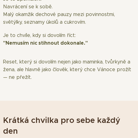
Navrácení se k sobě.
Malý okamžik dechové pauzy mezi povinnostmi,
světýlky, seznamy úkolů a cukrovím.
Je to chvíle, kdy si dovolím říct:
"Nemusím nic stihnout dokonale."
Reset, který si dovolím nejen jako maminka, tvůrkyně a
žena, ale hlavně jako člověk, který chce Vánoce prožít
— ne přežít.
Krátká chvilka pro sebe každý
den