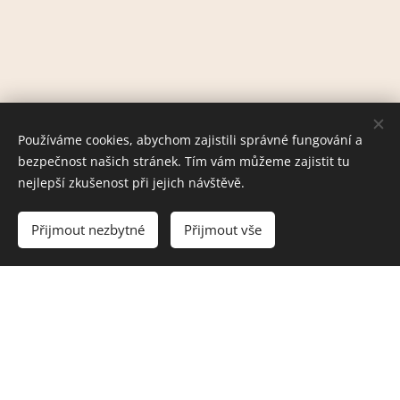
Používáme cookies, abychom zajistili správné fungování a
bezpečnost našich stránek. Tím vám můžeme zajistit tu
nejlepší zkušenost při jejich návštěvě.
Přijmout nezbytné
Přijmout vše