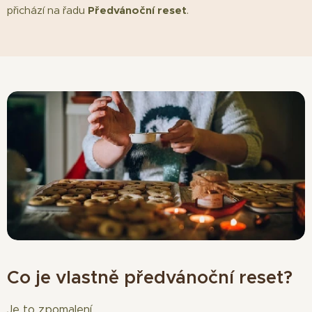
přichází na řadu
Předvánoční reset
.
Co je vlastně předvánoční reset?
Je to zpomalení.