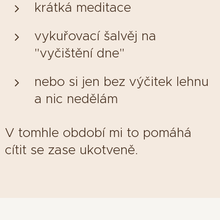
krátká meditace
vykuřovací šalvěj na
"vyčištění dne"
nebo si jen bez výčitek lehnu
a nic nedělám
V tomhle období mi to pomáhá
cítit se zase ukotveně.