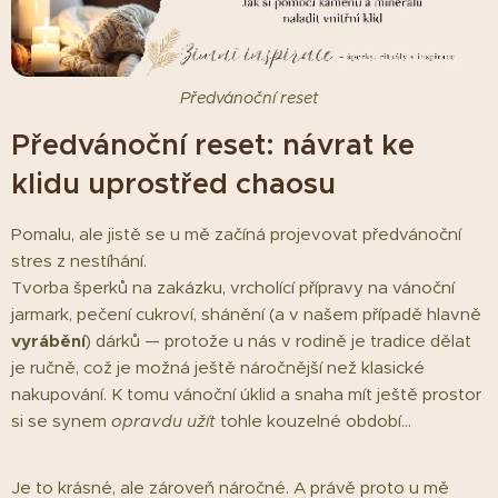
Předvánoční reset
Předvánoční reset: návrat ke
klidu uprostřed chaosu
Pomalu, ale jistě se u mě začíná projevovat předvánoční
stres z nestíhání.
Tvorba šperků na zakázku, vrcholící přípravy na vánoční
jarmark, pečení cukroví, shánění (a v našem případě hlavně
vyrábění
) dárků — protože u nás v rodině je tradice dělat
je ručně, což je možná ještě náročnější než klasické
nakupování. K tomu vánoční úklid a snaha mít ještě prostor
si se synem
opravdu užít
tohle kouzelné období…
Je to krásné, ale zároveň náročné. A právě proto u mě