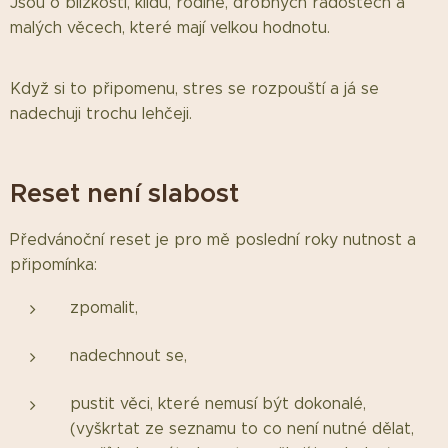
Jsou o blízkosti, klidu, rodině, drobných radostech a
malých věcech, které mají velkou hodnotu.
Když si to připomenu, stres se rozpouští a já se
nadechuji trochu lehčeji.
Reset není slabost
Předvánoční reset je pro mě poslední roky nutnost a
připomínka:
zpomalit,
nadechnout se,
pustit věci, které nemusí být dokonalé,
(vyškrtat ze seznamu to co není nutné dělat,