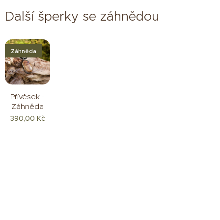
Další šperky se záhnědou
Záhněda
Přívěsek -
Záhněda
390,00
Kč