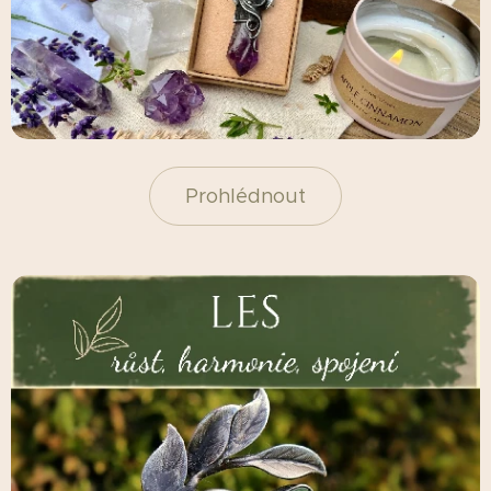
Prohlédnout