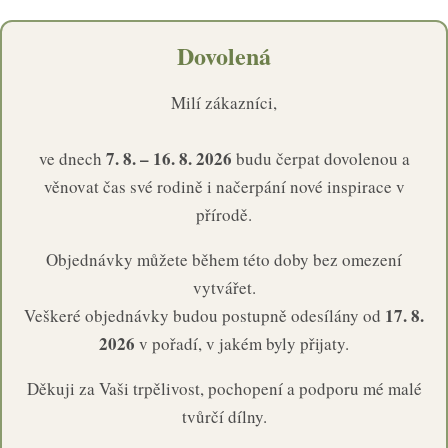
Dovolená
Milí zákazníci,
7. 8. – 16. 8. 2026
ve dnech
budu čerpat dovolenou a
věnovat čas své rodině i načerpání nové inspirace v
přírodě.
Objednávky můžete během této doby bez omezení
vytvářet.
17. 8.
Veškeré objednávky budou postupně odesílány od
2026
v pořadí, v jakém byly přijaty.
Děkuji za Vaši trpělivost, pochopení a podporu mé malé
tvůrčí dílny.