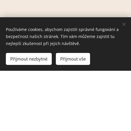
Používáme cookies, abychom zajistili správné fungování a
bezpečnost našich stránek. Tím vám můžeme zajistit tu
nejlepší zkušenost při jejich návštěvě.
Přijmout nezbytné
Přijmout vše