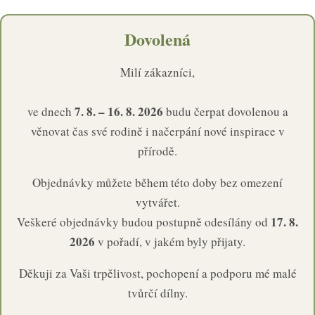
Dovolená
Milí zákazníci,
7. 8. – 16. 8. 2026
ve dnech
budu čerpat dovolenou a
věnovat čas své rodině i načerpání nové inspirace v
přírodě.
Objednávky můžete během této doby bez omezení
vytvářet.
17. 8.
Veškeré objednávky budou postupně odesílány od
2026
v pořadí, v jakém byly přijaty.
Děkuji za Vaši trpělivost, pochopení a podporu mé malé
tvůrčí dílny.