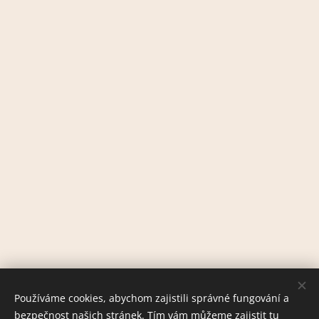
Používáme cookies, abychom zajistili správné fungování a
bezpečnost našich stránek. Tím vám můžeme zajistit tu