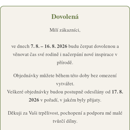
Dovolená
Milí zákazníci,
7. 8. – 16. 8. 2026
ve dnech
budu čerpat dovolenou a
věnovat čas své rodině i načerpání nové inspirace v
přírodě.
Objednávky můžete během této doby bez omezení
vytvářet.
17. 8.
Veškeré objednávky budou postupně odesílány od
2026
v pořadí, v jakém byly přijaty.
Děkuji za Vaši trpělivost, pochopení a podporu mé malé
tvůrčí dílny.